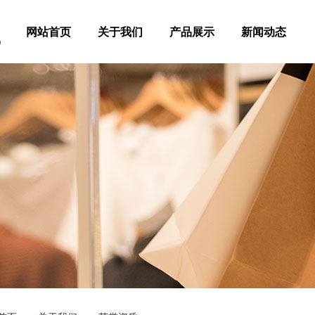
司
网站首页
关于我们
产品展示
新闻动态
D