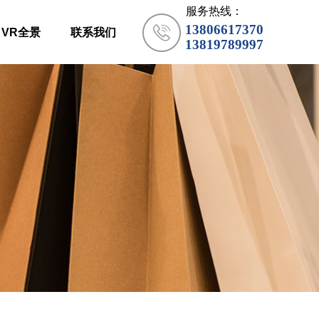
服务热线：
13806617370
VR全景
联系我们
13819789997