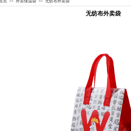
：
首页
外卖保温袋
无纺布外卖袋
>>
>>
无纺布外卖袋